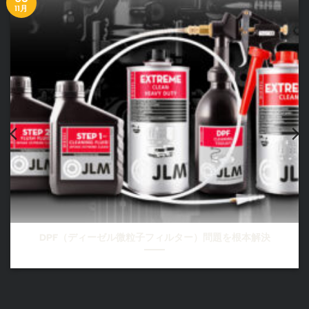
11月
DPF（ディーゼル微粒子フィルター）問題を根本解決