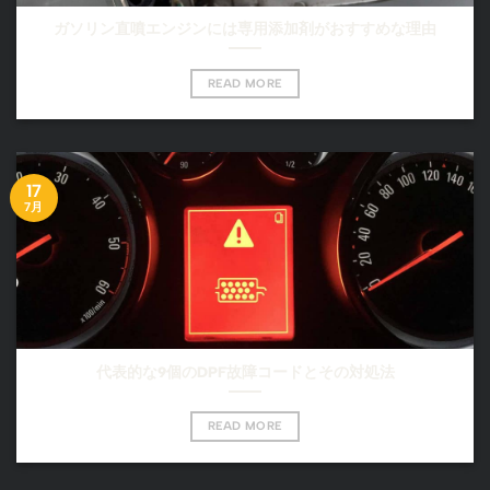
ガソリン直噴エンジンには専用添加剤がおすすめな理由
READ MORE
17
7月
代表的な9個のDPF故障コードとその対処法
READ MORE