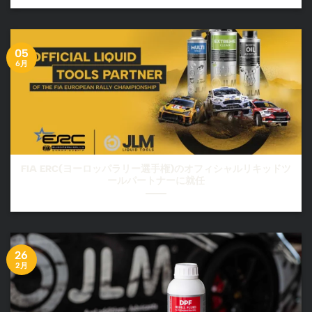
05
6月
FIA ERC(ヨーロッパラリー選手権)のオフィシャルリキッドツ
ールパートナーに就任
26
2月