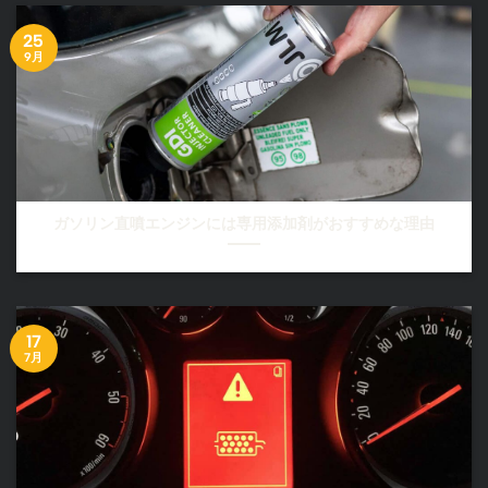
25
9月
ガソリン直噴エンジンには専用添加剤がおすすめな理由
17
7月