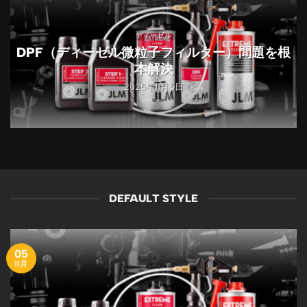
ディーゼル
DPF（ディーゼル微粒子フィルター）問題を根
本解決
2025年11月5日
DEFAULT STYLE
05
11月