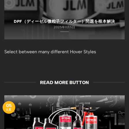
DPF（ディーゼル微粒子フィルター）問題を根本解決
2025年11月5日
Select between many different Hover Styles
READ MORE BUTTON
05
11月