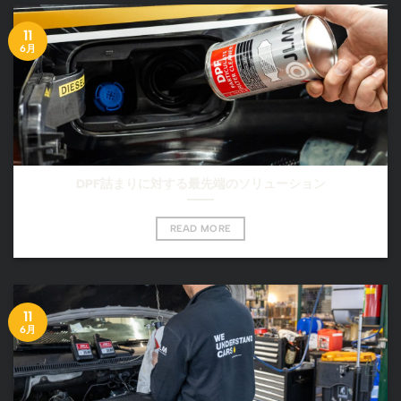
11
6月
DPF詰まりに対する最先端のソリューション
READ MORE
11
6月