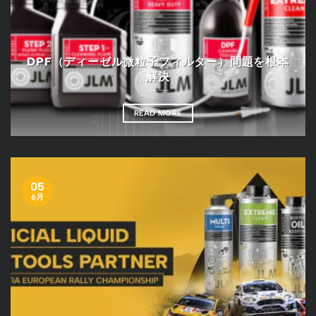
DPF（ディーゼル微粒子フィルター）問題を根本
解決
READ MORE
05
6月