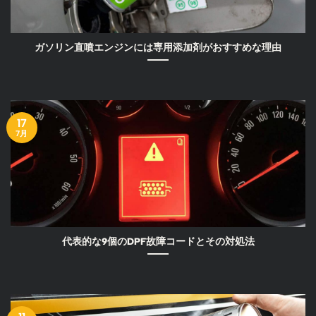
ガソリン直噴エンジンには専用添加剤がおすすめな理由
17
7月
代表的な9個のDPF故障コードとその対処法