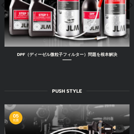
DPF（ディーゼル微粒子フィルター）問題を根本解決
PUSH STYLE
05
11月