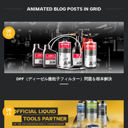
ANIMATED BLOG POSTS IN GRID
05
11月
DPF（ディーゼル微粒子フィルター）問題を根本解決
05
6月