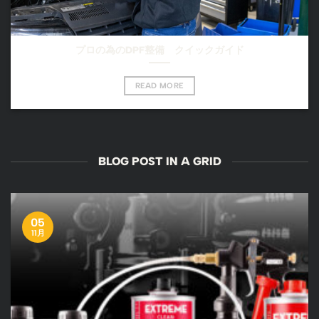
プロの為のDPF整備 クイックガイド
READ MORE
BLOG POST IN A GRID
05
11月