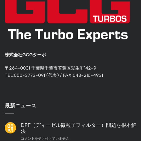
株式会社GCGターボ
〒264-0031 千葉県千葉市若葉区愛生町142-9
TEL:050-3773-0911(代表) / FAX:043-216-4931
最新ニュース
DPF（ディーゼル微粒子フィルター）問題を根本解
05
11月
決
DPF（デ
コメントを受け付けていません