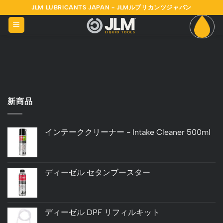
Skip
JLM LUBRICANTS JAPAN - JLMルブリカンツジャパン
to
content
新商品
インテーククリーナー - Intake Cleaner 500ml
ディーゼル セタンブースター
ディーゼル DPF リフィルキット