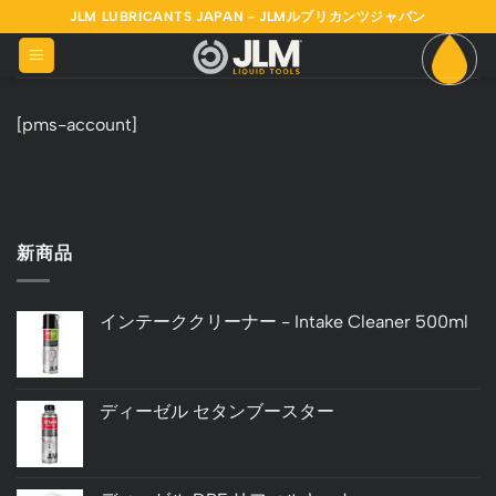
Skip
JLM LUBRICANTS JAPAN - JLMルブリカンツジャパン
to
content
[pms-account]
新商品
インテーククリーナー - Intake Cleaner 500ml
ディーゼル セタンブースター