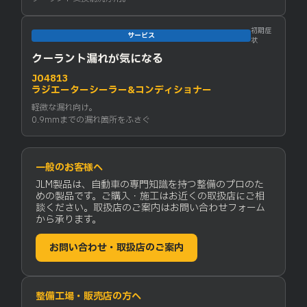
初期症
サービス
状
クーラント漏れが気になる
J04813
ラジエーターシーラー&コンディショナー
軽微な漏れ向け。
0.9mmまでの漏れ箇所をふさぐ
一般のお客様へ
JLM製品は、自動車の専門知識を持つ整備のプロのた
めの製品です。ご購入・施工はお近くの取扱店にご相
談ください。取扱店のご案内はお問い合わせフォーム
から承ります。
お問い合わせ・取扱店のご案内
整備工場・販売店の方へ