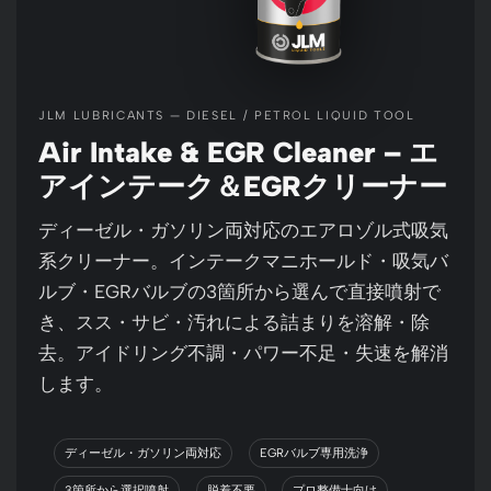
JLM LUBRICANTS — DIESEL / PETROL LIQUID TOOL
Air Intake & EGR Cleaner – エ
アインテーク＆EGRクリーナー
ディーゼル・ガソリン両対応のエアロゾル式吸気
系クリーナー。インテークマニホールド・吸気バ
ルブ・EGRバルブの3箇所から選んで直接噴射で
き、スス・サビ・汚れによる詰まりを溶解・除
去。アイドリング不調・パワー不足・失速を解消
します。
ディーゼル・ガソリン両対応
EGRバルブ専用洗浄
3箇所から選択噴射
脱着不要
プロ整備士向け