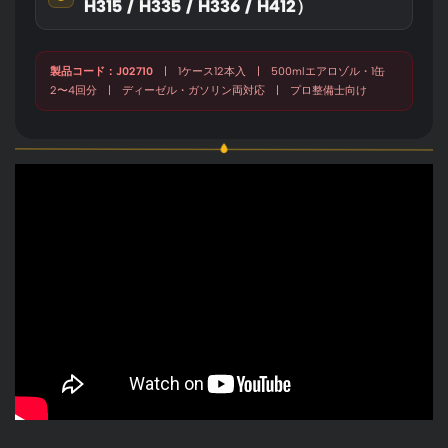
H315 / H335 / H336 / H412）
製品コード：J02710
| 1ケース12本入 | 500mlエアロゾル・1缶
2〜4回分 | ディーゼル・ガソリン両対応 | プロ整備士向け