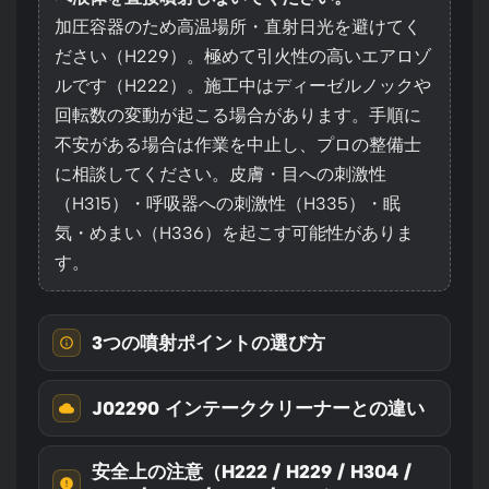
加圧容器のため高温場所・直射日光を避けてく
ださい（H229）。極めて引火性の高いエアロゾ
ルです（H222）。施工中はディーゼルノックや
回転数の変動が起こる場合があります。手順に
不安がある場合は作業を中止し、プロの整備士
に相談してください。皮膚・目への刺激性
（H315）・呼吸器への刺激性（H335）・眠
気・めまい（H336）を起こす可能性がありま
す。
3つの噴射ポイントの選び方
J02290 インテーククリーナーとの違い
安全上の注意（H222 / H229 / H304 /