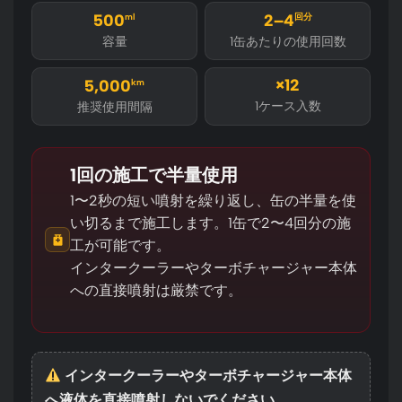
500
ml
2–4
回分
容量
1缶あたりの使用回数
×12
5,000
km
1ケース入数
推奨使用間隔
1回の施工で半量使用
1〜2秒の短い噴射を繰り返し、缶の半量を使
い切るまで施工します。1缶で2〜4回分の施
工が可能です。
インタークーラーやターボチャージャー本体
への直接噴射は厳禁です。
インタークーラーやターボチャージャー本体
へ液体を直接噴射しないでください。