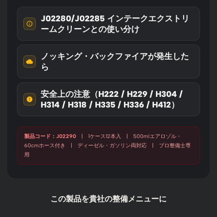
J02280/J02285 インテークエクストリ
ームクリーンとの使い分け
ノッキング・バックファイアが発生した
ら
安全上の注意（H222 / H229 / H304 /
H314 / H318 / H335 / H336 / H412）
製品コード：J02290
| 1ケース12本入 | 500mlエアロゾル・
60cmホース付き | ディーゼル・ガソリン両対応 | プロ整備士専
用
この製品を貴社の整備メニューに