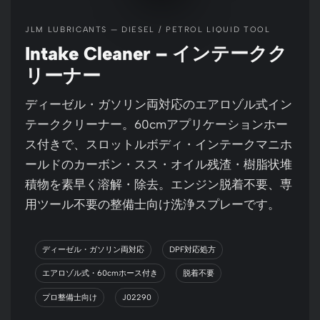
JLM LUBRICANTS — DIESEL / PETROL LIQUID TOOL
Intake Cleaner – インテークク
リーナー
ディーゼル・ガソリン両対応のエアロゾル式イン
テーククリーナー。60cmアプリケーションホー
ス付きで、スロットルボディ・インテークマニホ
ールドのカーボン・スス・オイル残渣・樹脂状堆
積物を素早く溶解・除去。エンジン脱着不要、専
用ツール不要の整備士向け洗浄スプレーです。
ディーゼル・ガソリン両対応
DPF対応処方
エアロゾル式・60cmホース付き
脱着不要
プロ整備士向け
J02290