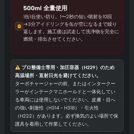
500ml 全量使用
1缶1台使い切り。1〜2秒の短い噴射を10回
→3分アイドリングを缶が空になるまで繰り
返します。施工後は試走して洗浄物を完全に
燃焼・排出させてください。
プロ整備士専用・加圧容器（H229）のため
高温場所・直射日光を避けてください。
ターボチャージャーの前、またはインタークー
ラーがインテークマニホールドと一体化してい
る車両には使用しないでください。皮膚・目へ
の強い刺激性（H314・H318）・引火性
（H222）があります。必ず換気のよい場所で保
護具を着用して作業してください。