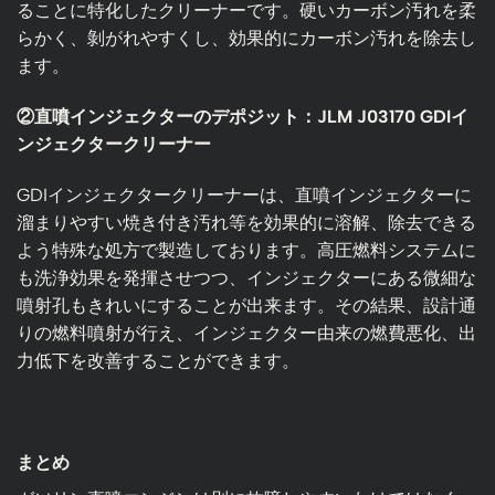
ることに特化したクリーナーです。硬いカーボン汚れを柔
らかく、剝がれやすくし、効果的にカーボン汚れを除去し
ます。
②直噴インジェクターのデポジット：JLM J03170 GDIイ
ンジェクタークリーナー
GDIインジェクタークリーナーは、直噴インジェクターに
溜まりやすい焼き付き汚れ等を効果的に溶解、除去できる
よう特殊な処方で製造しております。高圧燃料システムに
も洗浄効果を発揮させつつ、インジェクターにある微細な
噴射孔もきれいにすることが出来ます。その結果、設計通
りの燃料噴射が行え、インジェクター由来の燃費悪化、出
力低下を改善することができます。
まとめ