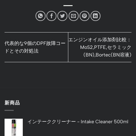
エンジンオイル添加剤比較：
代表的な9個のDPF故障コー
MoS2,PTFE,セラミック
ドとその対処法
(BN),Bortec(BN溶液)
新商品
インテーククリーナー - Intake Cleaner 500ml