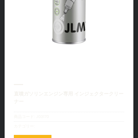
ガソリン GDI インジェクタークリ
ーナー – Petrol GDI Injector
Cleaner 250ml
直噴ガソリンエンジン専用 インジェクタークリー
ナー
商品コード:
J03170
カテゴリー:
ガソリン リキッドツール