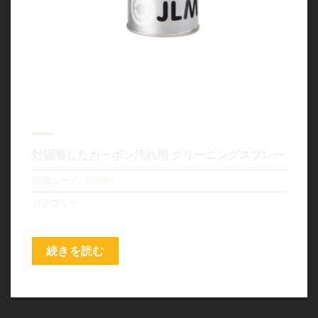
ダイレクトインジェクション バル
ブクリーナー – Direct Injection
Valve Cleaner 500ml
対固着したカーボン汚れ用 クリーニングスプレー
商品コード:
J03190
カテゴリー:
ガソリン リキッドツール
,
ディーゼル リキッド
ツール
続きを読む