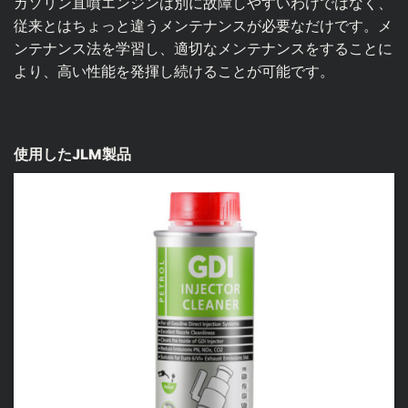
ガソリン直噴エンジンは別に故障しやすいわけではなく、
従来とはちょっと違うメンテナンスが必要なだけです。メ
ンテナンス法を学習し、適切なメンテナンスをすることに
より、高い性能を発揮し続けることが可能です。
使用したJLM製品